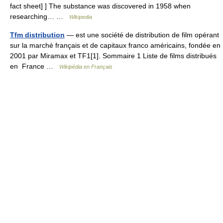
fact sheet] ] The substance was discovered in 1958 when
researching… …
Wikipedia
Tfm distribution
— est une société de distribution de film opérant
sur la marché français et de capitaux franco américains, fondée en
2001 par Miramax et TF1[1]. Sommaire 1 Liste de films distribués
en France …
Wikipédia en Français