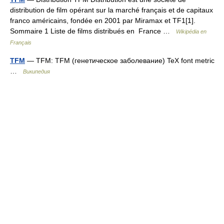
distribution de film opérant sur la marché français et de capitaux
franco américains, fondée en 2001 par Miramax et TF1[1].
Sommaire 1 Liste de films distribués en France …
Wikipédia en
Français
TFM
— TFM: TFM (генетическое заболевание) TeX font metric
…
Википедия