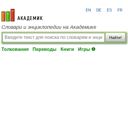
EN
DE
ES
FR
academic.ru
Словари и энциклопедии на Академике
Найти!
Толкования
Переводы
Книги
Игры ⚽