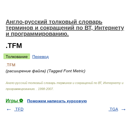
Англо-русский толковый словарь
терминов и сокращений по ВТ, Интернету
и программированию.
.TFM
Толкование
Перевод
.TFM
(расширение файла)
(Tagged Font Metric)
Англо-русский толковый словарь терминов и сокращений по ВТ, Интернету и
программированию.
.
1998-2007
.
Игры ⚽
Поможем написать курсовую
.TFD
.TGA